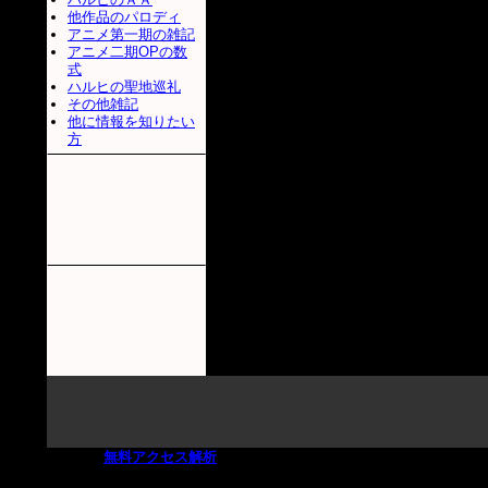
他作品のパロディ
アニメ第一期の雑記
アニメ二期OPの数
式
ハルヒの聖地巡礼
その他雑記
他に情報を知りたい
方
無料
アクセス解析