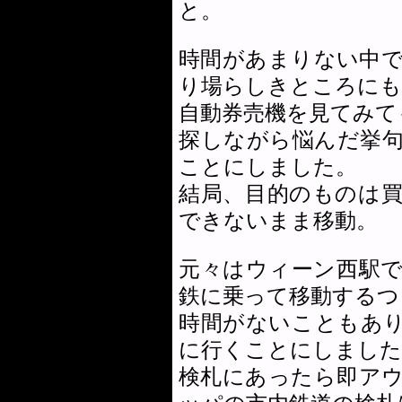
と。
時間があまりない中
り場らしきところにも
自動券売機を見てみて
探しながら悩んだ挙
ことにしました。
結局、目的のものは
できないまま移動。
元々はウィーン西駅
鉄に乗って移動するつ
時間がないこともあ
に行くことにしました
検札にあったら即ア