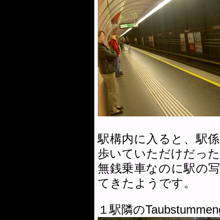
駅構内に入ると、駅
歩いていただけだった
無銭乗車なのに駅の
てきたようです。
１駅隣のTaubstum