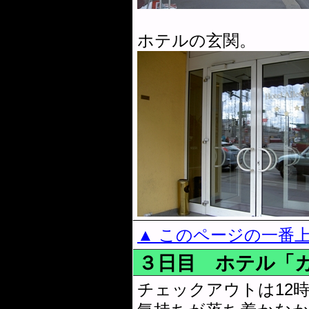
ホテルの玄関。
▲ このページの一番
３日目 ホテル「
チェックアウトは12