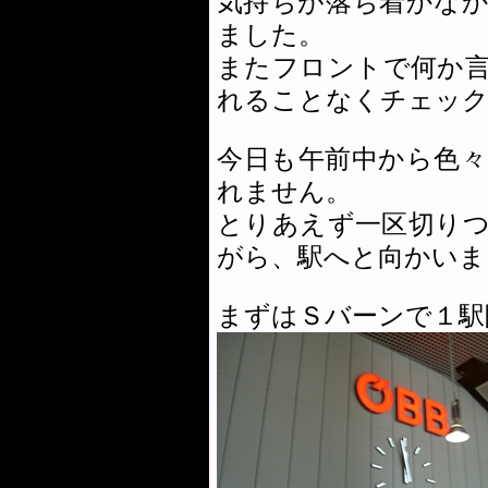
気持ちが落ち着かな
ました。
またフロントで何か
れることなくチェック
今日も午前中から色
れません。
とりあえず一区切り
がら、駅へと向かいま
まずはＳバーンで１駅