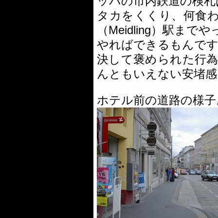
ッパの市内鉄道の検札
タカをくくり、何食
（Meidling）駅ま
やればできるもんです
決して褒められた行
んともいえない安堵感
ホテル前の道路の様子