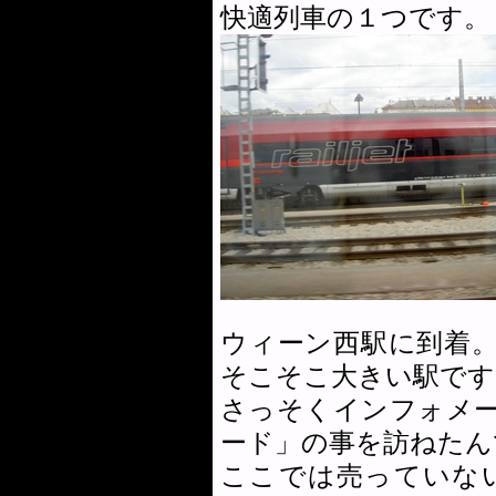
快適列車の１つです。
ウィーン西駅に到着
そこそこ大きい駅です
さっそくインフォメ
ード」の事を訪ねたん
ここでは売っていな