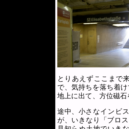
とりあえずここまで
で、気持ちを落ち着け
地上に出て、方位磁石
途中、小さなインビ
が、いきなり「ブロス
見知らぬ土地でいき