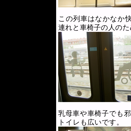
この列車はなかなか
連れと車椅子の人のた
乳母車や車椅子でも
トイレも広いです。