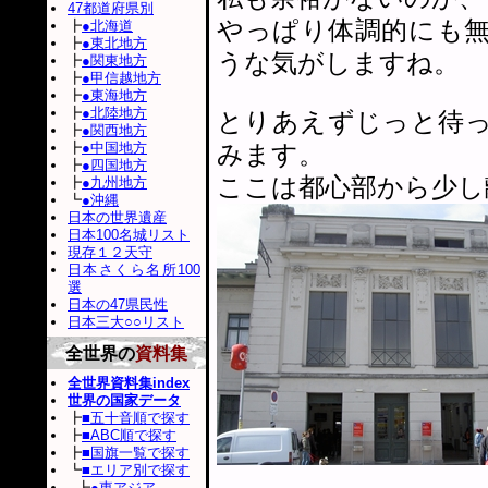
47都道府県別
やっぱり体調的にも
┣
●北海道
┣
●東北地方
うな気がしますね。
┣
●関東地方
┣
●甲信越地方
┣
●東海地方
┣
●北陸地方
とりあえずじっと待
┣
●関西地方
┣
●中国地方
みます。
┣
●四国地方
ここは都心部から少し
┣
●九州地方
┗
●沖縄
日本の世界遺産
日本100名城リスト
現存１２天守
日本さくら名所100
選
日本の47県民性
日本三大○○リスト
全世界の
資料集
全世界資料集index
世界の国家データ
┣
■五十音順で探す
┣
■ABC順で探す
┣
■国旗一覧で探す
┗
■エリア別で探す
┣
●東アジア