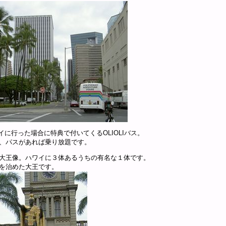
ワイに行った場合に特典で付いてくるOLIOLIバス。
、パスがあれば乗り放題です。
大王像。ハワイに３体あるうちの有名な１体です。
を治めた大王です。