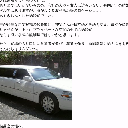
グは素晴らしいものでした。
合とまではいかないものの、会社の人やら友人は誰もいない、身内だけの結
ペルではありますが、海がよく見渡せる絶好のロケーション。
らもきちんとした結婚式でした。
手が綺麗な声で祝福の歌を歌い、神父さんが日本語と英語を交え、緩やかに
りませんが、まさにプライベートな空間の中での結婚式。
ならず海外挙式の醍醐味ではないかと思います。
たら、式場の入り口には参加者が並び、花道を作り、新郎新婦に紙ふぶきを
さんたちはリムジンへ。
披露宴の場へ。