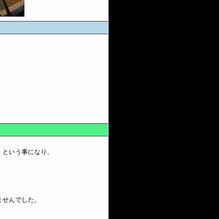
、という事になり、
。
ませんでした。