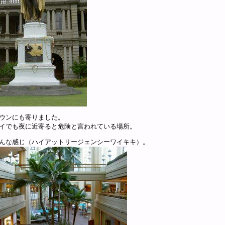
ウンにも寄りました。
イでも夜に近寄ると危険と言われている場所。
んな感じ（ハイアットリージェンシーワイキキ）。