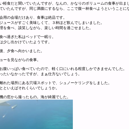
い軽食だと聞いていたんですが、なんの、かなりのボリュームの食事が出ま
ていたんですが、同じ満腹にするなら、ここで腹一杯食べようということに
会用の会場だけあり、食事は絶品です。
ジュースがすごく美味しくて、３杯ほど飲んでしまいました。
理を食べ、談笑しながら、楽しい時間を過ごせました。
食べ過ぎた私はベッドで一眠り。
は少し出かけていたようです。
後、夕食へ向かいました。
ョーを見ながらの食事。
お腹いっぱい食べていたので、軽く口にいれる程度しかできませんでした。
ったいなかったですが、まぁ仕方ないでしょう。
離れた場所にある穴場スポットで、シュノーケリングをしました。
とといえばそれくらいでしょうか。
機の窓から撮ったもの。海が綺麗でした。