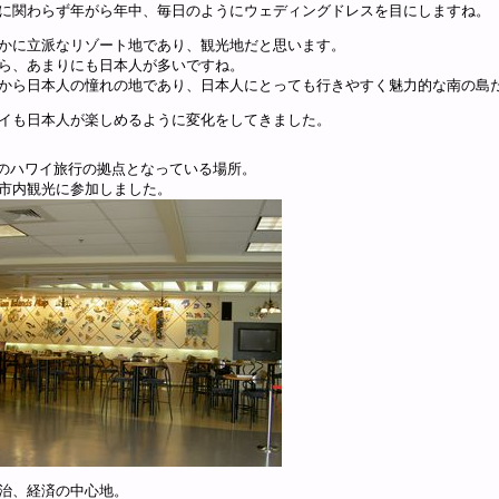
に関わらず年がら年中、毎日のようにウェディングドレスを目にしますね。
かに立派なリゾート地であり、観光地だと思います。
ら、あまりにも日本人が多いですね。
から日本人の憧れの地であり、日本人にとっても行きやすく魅力的な南の島
イも日本人が楽しめるように変化をしてきました。
Bのハワイ旅行の拠点となっている場所。
市内観光に参加しました。
治、経済の中心地。