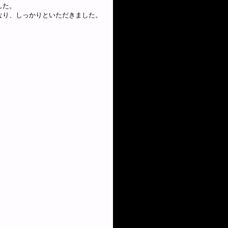
した。
なり、しっかりといただきました。