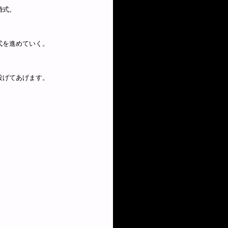
婚式。
式を進めていく。
投げてあげます。