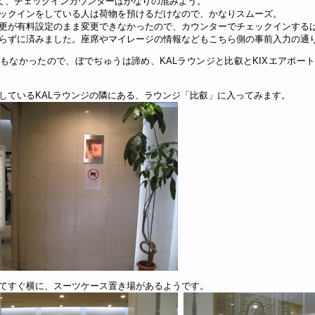
て、チェックインカウンターはかなりの混みよう。
ックインをしている人は荷物を預けるだけなので、かなりスムーズ。
更が有料設定のまま変更できなかったので、カウンターでチェックインする
らずに済みました。座席やマイレージの情報などもこちら側の事前入力の通
もなかったので、ぼでぢゅうは諦め、KALラウンジと比叡とKIXエアポー
しているKALラウンジの隣にある、ラウンジ「比叡」に入ってみます。
てすぐ横に、スーツケース置き場があるようです。