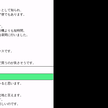
。
トとして知られ、
ア便でもあります。
す。
行機よりも短時間。
は昼間に行いました。
ースです。
で買うのが良さそうです。
ゃると思います。
光地と言えます。
す。
楽しいのです。