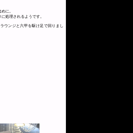
はめに。
りに処理されるようです。
トラウンジと六甲を駆け足で回りまし