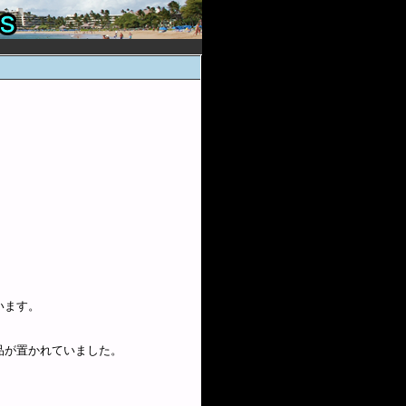
います。
品が置かれていました。