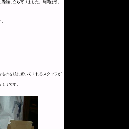
の店舗に立ち寄りました。時間は朝。
す。
。
なものを机に置いてくれるスタッフが
るようです。