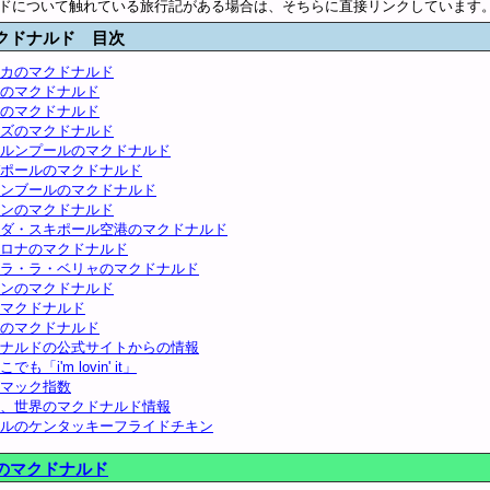
ドについて触れている旅行記がある場合は、そちらに直接リンクしています
クドナルド 目次
カのマクドナルド
のマクドナルド
のマクドナルド
ズのマクドナルド
ルンプールのマクドナルド
ポールのマクドナルド
ンブールのマクドナルド
ンのマクドナルド
ダ・スキポール空港のマクドナルド
ロナのマクドナルド
ラ・ラ・ベリャのマクドナルド
ンのマクドナルド
マクドナルド
のマクドナルド
ナルドの公式サイトからの情報
でも「i'm lovin' it」
マック指数
、世界のマクドナルド情報
ルのケンタッキーフライドチキン
のマクドナルド