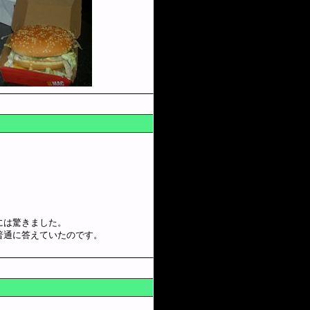
には驚きました。
普通に答えていたのです。