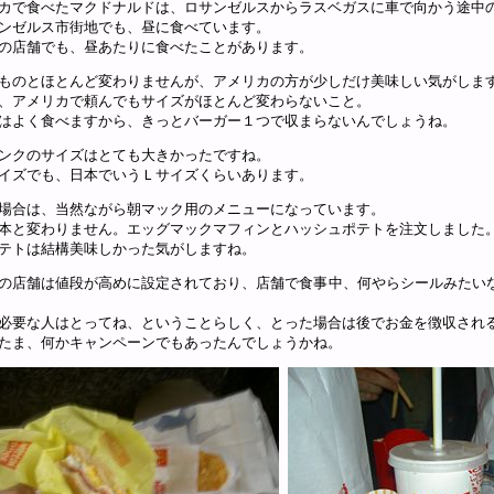
カで食べたマクドナルドは、ロサンゼルスからラスベガスに車で向かう途中
ンゼルス市街地でも、昼に食べています。
の店舗でも、昼あたりに食べたことがあります。
ものとほとんど変わりませんが、アメリカの方が少しだけ美味しい気がしま
、アメリカで頼んでもサイズがほとんど変わらないこと。
はよく食べますから、きっとバーガー１つで収まらないんでしょうね。
ンクのサイズはとても大きかったですね。
イズでも、日本でいうＬサイズくらいあります。
場合は、当然ながら朝マック用のメニューになっています。
本と変わりません。エッグマックマフィンとハッシュポテトを注文しました
テトは結構美味しかった気がしますね。
の店舗は値段が高めに設定されており、店舗で食事中、何やらシールみたい
必要な人はとってね、ということらしく、とった場合は後でお金を徴収され
たま、何かキャンペーンでもあったんでしょうかね。