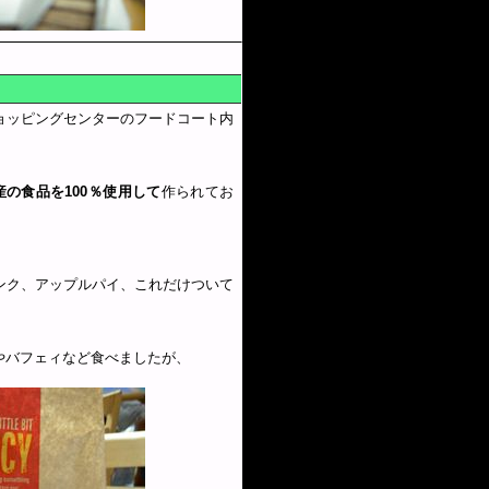
ョッピングセンターのフードコート内
の食品を100％使用して
作られてお
ンク、アップルパイ、これだけついて
やバフェィなど食べましたが、