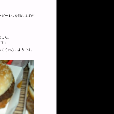
ーガー１つを頼むはずが、
。
ました。
ます。
ってくれないようです。