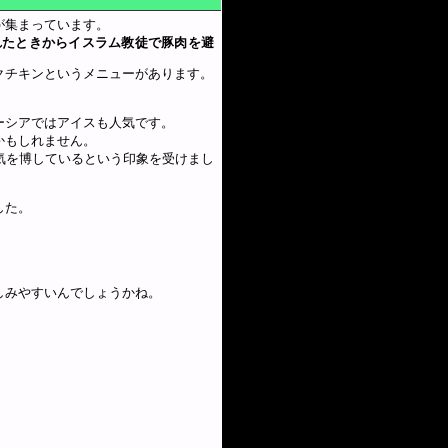
が集まっています。
れたときからイスラム教徒で豚肉を避
クチキンというメニューがあります。
ーシアではアイスも人気です。
かもしれません。
気を博しているという印象を受けまし
した。
しみやすいんでしょうかね。