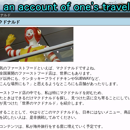
ドナルド
クドナルド
気のファーストフードといえば、マクドナルドですよね。
全国展開のファーストフード店は、世界にもあります。
ド以外にも、ケンタッキーフライドチキンやSUBWAYなど、
こんな場所にも？」と思えるようなところにも店舗があったりします。
ーストフード店の中でも、私は特にマクドナルドを好むため、
たときはできるだけマクドナルドを探し、見つけた店に立ち寄ることにして
が見つけた「世界のマクドナルド」を紹介します。
することとして、やはりどこのマクドナルドも、日本にはないメニュー、商
を試したい人は、是非挑戦してみてください。
コンテンツは、私が海外旅行をする度に増えていく予定です。