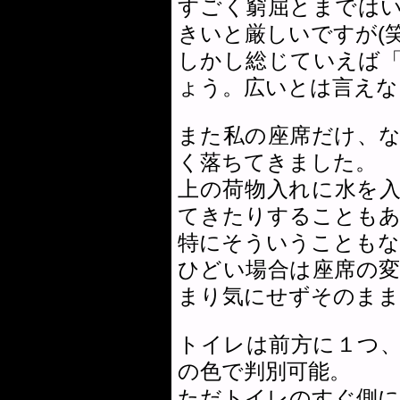
すごく窮屈とまでは
きいと厳しいですが(笑
しかし総じていえば
ょう。広いとは言えな
また私の座席だけ、
く落ちてきました。
上の荷物入れに水を
てきたりすることも
特にそういうこともな
ひどい場合は座席の
まり気にせずそのまま
トイレは前方に１つ
の色で判別可能。
ただトイレのすぐ側に