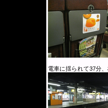
電車に揺られて37分