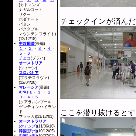
(カトマンズ
ナガルコット
サクー
ボダナート
チェックインが済んだ
パタン
バクタプル
マウンテンフライト)
(12/12/18)
中欧周遊
(長編)
１
・
２
・
３
・
４
・
５
・
６
チェコ
(プラハ)
オーストリア
(ウィーン)
スロバキア
(ブラチスラヴァ)
(12/04/20)
マレーシア
(長編)
AirAsia
・
１
・
２
・
３
・
４
・
５
(クアラルンプール
ゲンティンハイラン
ここを潜り抜けるとす
ド
マラッカ)(11/12/01)
オーストラリア
(ケアンズ)
(11/06/10)
韓国
(済州)
(10/12/05)
中国
(上海)
(10/07/02)