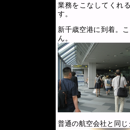
業務をこなしてくれ
す。
新千歳空港に到着。
ん。
普通の航空会社と同じ