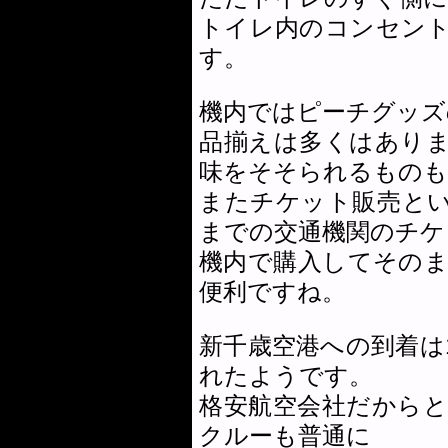
トイレ内のコンセン
す。
機内ではピーチグッズ
品揃えは多くはあり
味をそそられるものも
またチケット販売と
までの交通機関のチケ
機内で購入してその
便利ですね。
新千歳空港への到着は
れたようです。
格安航空会社だから
クルーも普通に