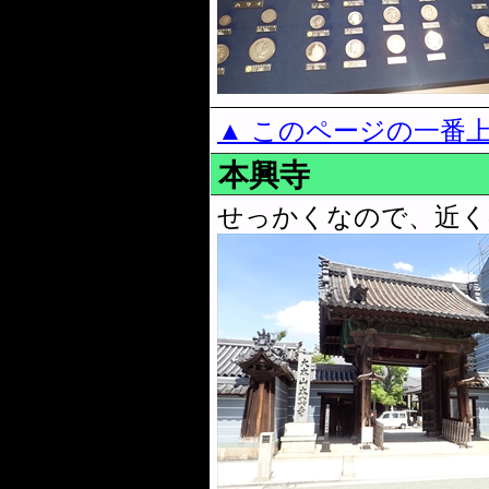
▲ このページの一番
本興寺
せっかくなので、近く