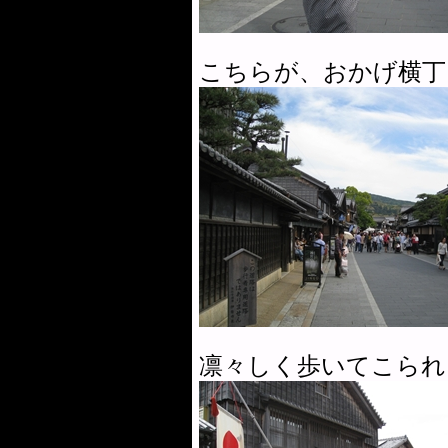
こちらが、おかげ横丁
凛々しく歩いてこられ