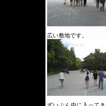
広い敷地です。
ずいぶん中に入ってき