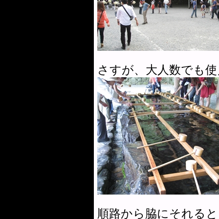
さすが、大人数でも使
順路から脇にそれると