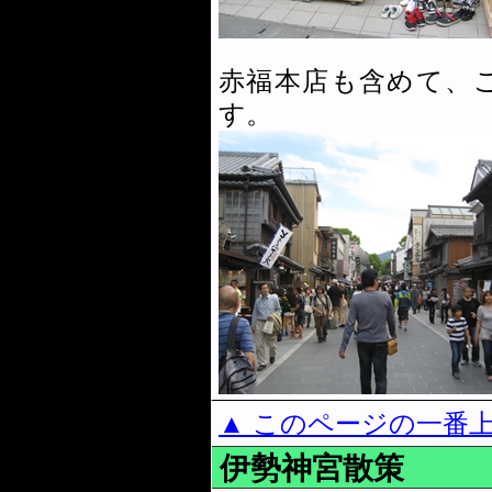
赤福本店も含めて、
す。
▲ このページの一番
伊勢神宮散策