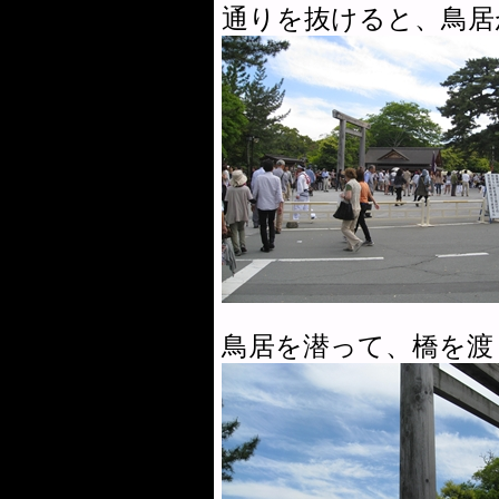
通りを抜けると、鳥居
鳥居を潜って、橋を渡