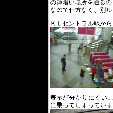
の薄暗い場所を通るの
なので仕方なく、別ル
ＫＬセントラル駅から
表示が分かりにくい
に乗ってしまっていま