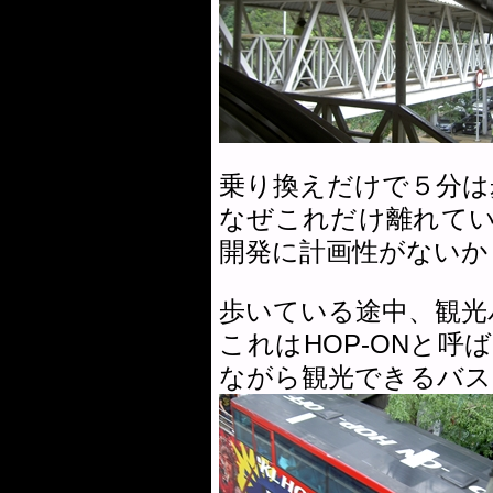
乗り換えだけで５分は
なぜこれだけ離れて
開発に計画性がないか
歩いている途中、観光
これはHOP-ONと
ながら観光できるバス