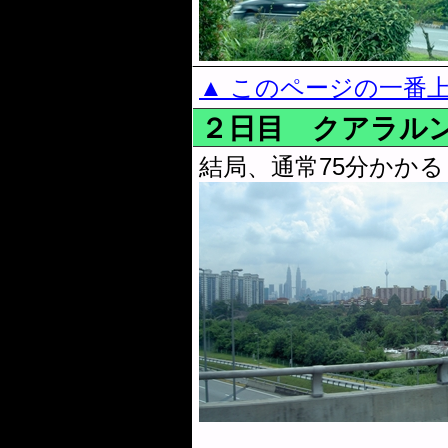
▲ このページの一番
２日目 クアラル
結局、通常75分かか