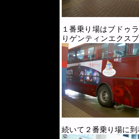
１番乗り場はブドゥ
りゲンティンエクスプ
続いて２番乗り場に到