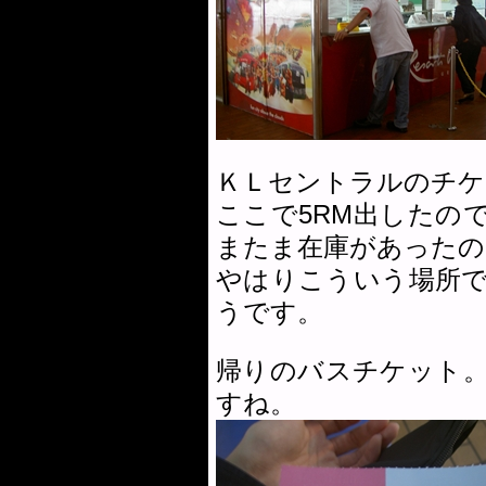
ＫＬセントラルのチケッ
ここで5RM出したの
またま在庫があったので
やはりこういう場所
うです。
帰りのバスチケット
すね。