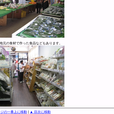
地元の食材で作った食品などもあります。
ージの一番上に移動
|
▲ 目次に移動