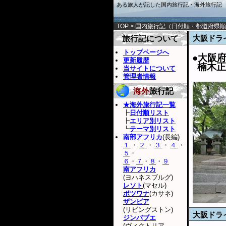
ある旅人が記した国内旅行記・海外旅行記
TOP
>
国内旅行記
（
日付順
・
都道府県順
大阪ドラ
旅行記について
トップページへ
●大阪
更新履歴
楠木正
当サイトについて
管理者情報
海外
旅行記
★海外旅行記一覧
┣
日付順リスト
┣
エリア別リスト
┗
テーマ別リスト
南部アフリカ
(長編)
１
・
２
・
３
・
４
・
５
・
６
・
７
・
８
・
９
南アフリカ
(ヨハネスブルグ)
レソト
(マセル)
ボツワナ
(カサネ)
ザンビア
(リビングストン)
大阪ドラ
ジンバブエ
(ヴィクトリア