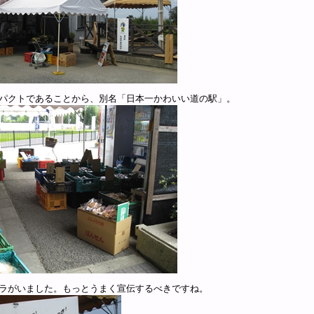
パクトであることから、別名「日本一かわいい道の駅」。
ラがいました。もっとうまく宣伝するべきですね。