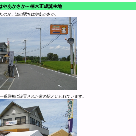
はやあかさか～楠木正成誕生地
たのが、道の駅ちはやあかさか。
一番最初に設置された道の駅といわれています。