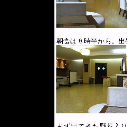
朝食は８時半から。出
まず出てきた野菜入