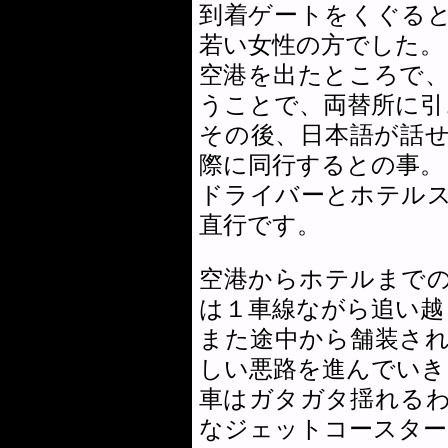
到着ゲートをくぐる
若い女性の方でした。
空港を出たところで
うことで、両替所に引
その後、日本語が話
際に同行するとの事。
ドライバーとホテル
直行です。
空港からホテルまで
は１車線ながら追い越
また途中から舗装さ
しい悪路を進んでいき
車はガタガタ揺れる
なジェットコースター