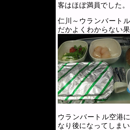
客はほぼ満員でした。
仁川～ウランバート
だかよくわからない果
ウランバートル空港
なり後になってしまい