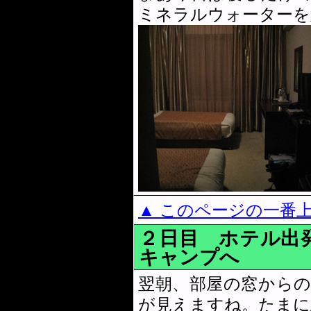
ミネラルウォーターを
▲ このページの一番
２日目 ホテル出
キャンプへ
翌朝、部屋の窓から
が見えますね。たまに