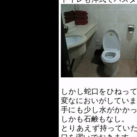
しかし蛇口をひねっ
変なにおいがしていま
手にも少し水がかか
しかも石鹸もなし。
とりあえず持ってい