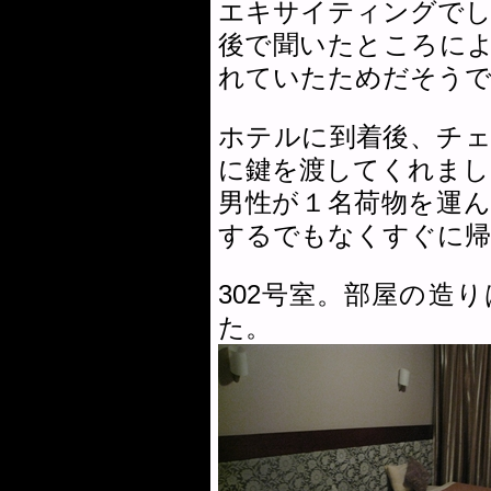
エキサイティングでし
後で聞いたところに
れていたためだそう
ホテルに到着後、チ
に鍵を渡してくれまし
男性が１名荷物を運
するでもなくすぐに帰
302号室。部屋の造
た。