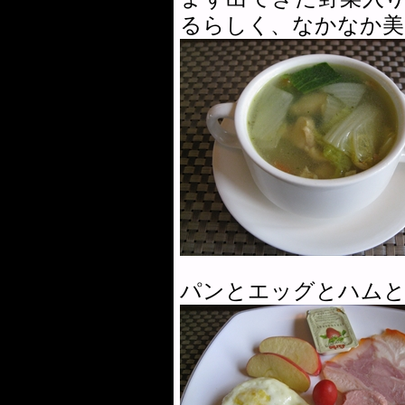
るらしく、なかなか美
パンとエッグとハムと