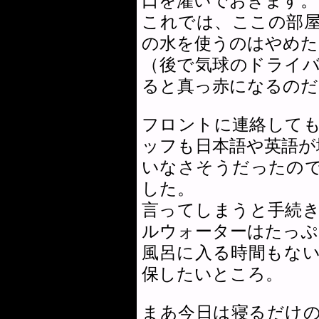
口を濯いでおきます。
これでは、ここの部
の水を使うのはやめた
（後で気球のドライ
ると真っ赤になるのだ
フロントに連絡して
ッフも日本語や英語が
いなさそうだったの
した。
言ってしまうと手続
ルウォーターはたっぷ
風呂に入る時間もな
保したいところ。
まあ今日は寝るだけ