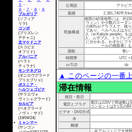
５
・
公用語
アラビア
６
・
７
・
８
・
９
面積
2,381,740平方
ブルガリア
(ソフィア
南部の砂漠地帯には、約15
ウィン）や少数のスーダン
リラ)
の80%がアラブ人で、残り
コソボ
であり、ベルベル人はカビ
民族構成
(プリズレン
人（w:Kabyle peopl
デチャニ)
人、ムザブ人、トゥアレグ
に分かれる。わずかにフラ
北マケドニア
ールの残留者）も
(スコピエ
国歌
誓い
オフリド)
アルバニア
時間帯
UTC +
(ベラト
ccTLD
.dz
ティラナ)
モンテネグロ
▲ このページの一番
(ダニロヴグラード
プリエプリャ)
ボスニア・
滞在情報
ヘルツェゴビナ
(サラエヴォ
祝日・祭日
ヴィシェグラード)
電圧は220Vで周波数は5
セルビア
電圧とプラグ
コンセントは3つ又のB
(ベオグラード
ビデオ・DVD方式
ノヴィ・サド)
(19/04/24)
水
ミャンマー
郵便
(ヤンゴン
・在アルジェリア大使
パゴー)(18/11/23)