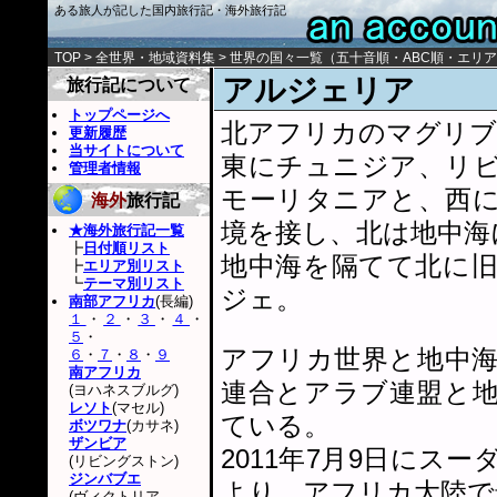
ある旅人が記した国内旅行記・海外旅行記
TOP
>
全世界・地域資料集
>
世界の国々一覧
（
五十音順
・
ABC順
・
エリア
アルジェリア
旅行記について
トップページへ
北アフリカのマグリブ
更新履歴
当サイトについて
東にチュニジア、リ
管理者情報
モーリタニアと、西
海外
旅行記
境を接し、北は地中海
★海外旅行記一覧
┣
日付順リスト
地中海を隔てて北に
┣
エリア別リスト
┗
テーマ別リスト
ジェ。
南部アフリカ
(長編)
１
・
２
・
３
・
４
・
５
・
アフリカ世界と地中
６
・
７
・
８
・
９
南アフリカ
連合とアラブ連盟と
(ヨハネスブルグ)
レソト
(マセル)
ている。
ボツワナ
(カサネ)
ザンビア
2011年7月9日に
(リビングストン)
ジンバブエ
より、アフリカ大陸で
(ヴィクトリア