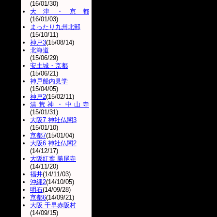
(16/01/30)
大津・京都
(16/01/03)
まったり九州北部
(15/10/11)
神戸3
(15/08/14)
北海道
(15/06/29)
安土城・京都
(15/06/21)
神戸船内見学
(15/04/05)
神戸2
(15/02/11)
清荒神・中山寺
(15/01/31)
大阪7 神社仏閣3
(15/01/10)
京都7
(15/01/04)
大阪6 神社仏閣2
(14/12/17)
大阪紅葉 勝尾寺
(14/11/20)
福井
(14/11/03)
沖縄2
(14/10/05)
明石
(14/09/28)
京都6
(14/09/21)
大阪 千早赤阪村
(14/09/15)