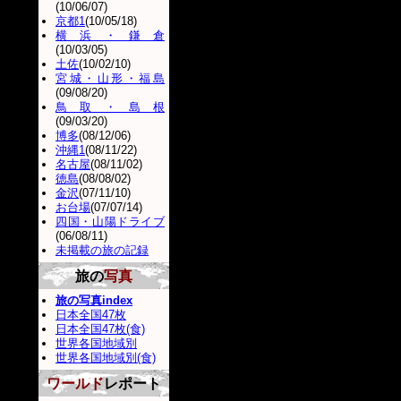
(10/06/07)
京都1
(10/05/18)
横浜・鎌倉
(10/03/05)
土佐
(10/02/10)
宮城・山形・福島
(09/08/20)
鳥取・島根
(09/03/20)
博多
(08/12/06)
沖縄1
(08/11/22)
名古屋
(08/11/02)
徳島
(08/08/02)
金沢
(07/11/10)
お台場
(07/07/14)
四国・山陽ドライブ
(06/08/11)
未掲載の旅の記録
旅の
写真
旅の写真index
日本全国47枚
日本全国47枚(食)
世界各国地域別
世界各国地域別(食)
ワールド
レポート