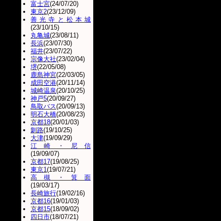
富士宮
(24/07/20)
東京2
(23/12/09)
善光寺と松本城
(23/10/15)
丸亀城
(23/08/11)
長浜
(23/07/30)
福井
(23/07/22)
宗像大社
(23/02/04)
堺
(22/05/08)
鹿島神宮
(22/03/05)
成田空港
(20/11/14)
城崎温泉
(20/10/25)
神戸5
(20/09/27)
鳥取バス
(20/09/13)
明石大橋
(20/08/23)
京都18
(20/01/03)
釧路
(19/10/25)
大津
(19/09/29)
江崎・尼信
(19/09/07)
京都17
(19/08/25)
東京1
(19/07/21)
高槻・箕面
(19/03/17)
長崎旅行
(19/02/16)
京都16
(19/01/03)
京都15
(18/09/02)
四日市
(18/07/21)