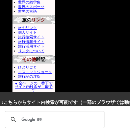
世界の雑学集
世界のスポーツ
世界の言語
旅の
リンク
旅のリンク
個人サイト
旅行検索サイト
旅行情報サイト
旅行活用サイト
リンクについて
その他
雑記
ひとりごと
エスニックジョーク
旅行記の注釈
● 全ページの一番下で
サイト内検索が可能で
す
↓こちらからサイト内検索が可能です（一部のブラウザでは動