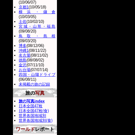
(10/06/07)
京都1
(10/05/18)
横浜・鎌倉
(10/03/05)
土佐
(10/02/10)
宮城・山形・福島
(09/08/20)
鳥取・島根
(09/03/20)
博多
(08/12/06)
沖縄1
(08/11/22)
名古屋
(08/11/02)
徳島
(08/08/02)
金沢
(07/11/10)
お台場
(07/07/14)
四国・山陽ドライブ
(06/08/11)
未掲載の旅の記録
旅の
写真
旅の写真index
日本全国47枚
日本全国47枚(食)
世界各国地域別
世界各国地域別(食)
ワールド
レポート