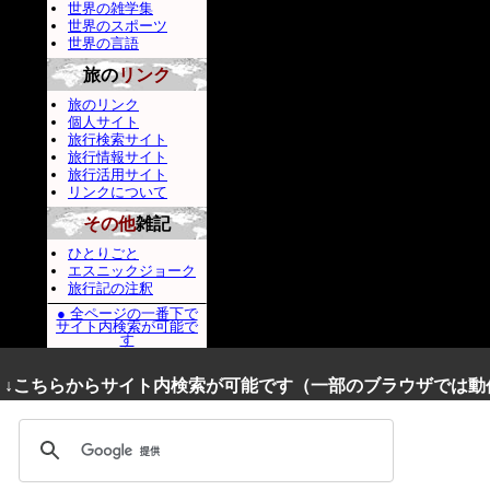
世界の雑学集
世界のスポーツ
世界の言語
旅の
リンク
旅のリンク
個人サイト
旅行検索サイト
旅行情報サイト
旅行活用サイト
リンクについて
その他
雑記
ひとりごと
エスニックジョーク
旅行記の注釈
● 全ページの一番下で
サイト内検索が可能で
す
↓こちらからサイト内検索が可能です（一部のブラウザでは動