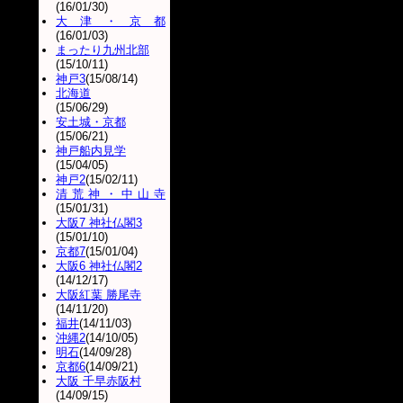
(16/01/30)
大津・京都
(16/01/03)
まったり九州北部
(15/10/11)
神戸3
(15/08/14)
北海道
(15/06/29)
安土城・京都
(15/06/21)
神戸船内見学
(15/04/05)
神戸2
(15/02/11)
清荒神・中山寺
(15/01/31)
大阪7 神社仏閣3
(15/01/10)
京都7
(15/01/04)
大阪6 神社仏閣2
(14/12/17)
大阪紅葉 勝尾寺
(14/11/20)
福井
(14/11/03)
沖縄2
(14/10/05)
明石
(14/09/28)
京都6
(14/09/21)
大阪 千早赤阪村
(14/09/15)