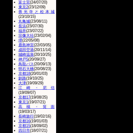
富士宮
(24/07/20)
東京2
(23/12/09)
善光寺と松本城
(23/10/15)
丸亀城
(23/08/11)
長浜
(23/07/30)
福井
(23/07/22)
宗像大社
(23/02/04)
堺
(22/05/08)
鹿島神宮
(22/03/05)
成田空港
(20/11/14)
城崎温泉
(20/10/25)
神戸5
(20/09/27)
鳥取バス
(20/09/13)
明石大橋
(20/08/23)
京都18
(20/01/03)
釧路
(19/10/25)
大津
(19/09/29)
江崎・尼信
(19/09/07)
京都17
(19/08/25)
東京1
(19/07/21)
高槻・箕面
(19/03/17)
長崎旅行
(19/02/16)
京都16
(19/01/03)
京都15
(18/09/02)
四日市
(18/07/21)