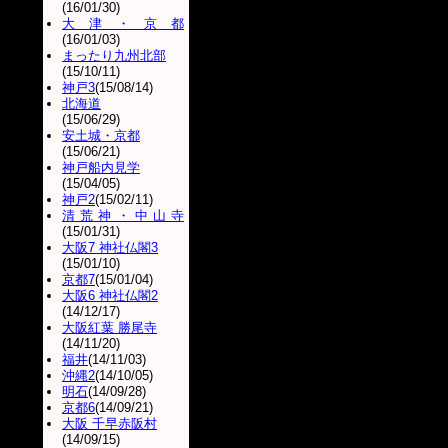
(16/01/30)
大津・京都
(16/01/03)
まったり九州北部
(15/10/11)
神戸3
(15/08/14)
北海道
(15/06/29)
安土城・京都
(15/06/21)
神戸船内見学
(15/04/05)
神戸2
(15/02/11)
清荒神・中山寺
(15/01/31)
大阪7 神社仏閣3
(15/01/10)
京都7
(15/01/04)
大阪6 神社仏閣2
(14/12/17)
大阪紅葉 勝尾寺
(14/11/20)
福井
(14/11/03)
沖縄2
(14/10/05)
明石
(14/09/28)
京都6
(14/09/21)
大阪 千早赤阪村
(14/09/15)