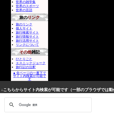
世界の雑学集
世界のスポーツ
世界の言語
旅の
リンク
旅のリンク
個人サイト
旅行検索サイト
旅行情報サイト
旅行活用サイト
リンクについて
その他
雑記
ひとりごと
エスニックジョーク
旅行記の注釈
● 全ページの一番下で
サイト内検索が可能で
す
↓こちらからサイト内検索が可能です（一部のブラウザでは動