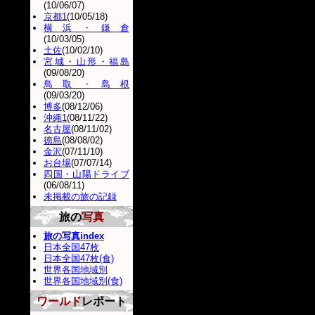
(10/06/07)
京都1
(10/05/18)
横浜・鎌倉
(10/03/05)
土佐
(10/02/10)
宮城・山形・福島
(09/08/20)
鳥取・島根
(09/03/20)
博多
(08/12/06)
沖縄1
(08/11/22)
名古屋
(08/11/02)
徳島
(08/08/02)
金沢
(07/11/10)
お台場
(07/07/14)
四国・山陽ドライブ
(06/08/11)
未掲載の旅の記録
旅の
写真
旅の写真index
日本全国47枚
日本全国47枚(食)
世界各国地域別
世界各国地域別(食)
ワールド
レポート