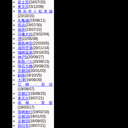
富士宮
(24/07/20)
東京2
(23/12/09)
善光寺と松本城
(23/10/15)
丸亀城
(23/08/11)
長浜
(23/07/30)
福井
(23/07/22)
宗像大社
(23/02/04)
堺
(22/05/08)
鹿島神宮
(22/03/05)
成田空港
(20/11/14)
城崎温泉
(20/10/25)
神戸5
(20/09/27)
鳥取バス
(20/09/13)
明石大橋
(20/08/23)
京都18
(20/01/03)
釧路
(19/10/25)
大津
(19/09/29)
江崎・尼信
(19/09/07)
京都17
(19/08/25)
東京1
(19/07/21)
高槻・箕面
(19/03/17)
長崎旅行
(19/02/16)
京都16
(19/01/03)
京都15
(18/09/02)
四日市
(18/07/21)