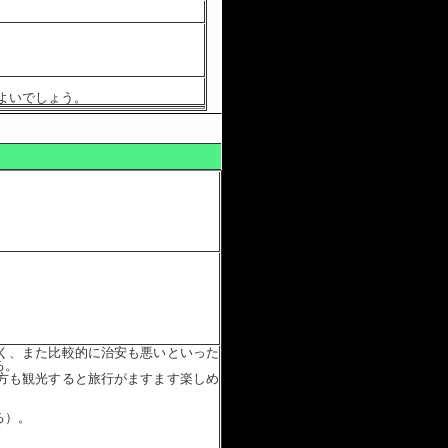
よいでしょう。
く、また比較的に治安も悪いといった
る。
方も観光すると旅行がますます楽しめ
る）。