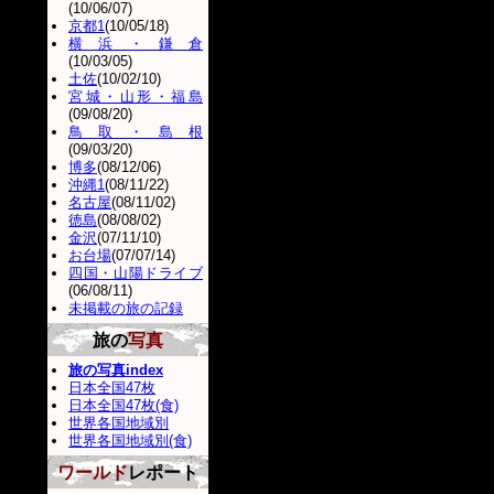
(10/06/07)
京都1
(10/05/18)
横浜・鎌倉
(10/03/05)
土佐
(10/02/10)
宮城・山形・福島
(09/08/20)
鳥取・島根
(09/03/20)
博多
(08/12/06)
沖縄1
(08/11/22)
名古屋
(08/11/02)
徳島
(08/08/02)
金沢
(07/11/10)
お台場
(07/07/14)
四国・山陽ドライブ
(06/08/11)
未掲載の旅の記録
旅の
写真
旅の写真index
日本全国47枚
日本全国47枚(食)
世界各国地域別
世界各国地域別(食)
ワールド
レポート