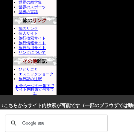
世界の雑学集
世界のスポーツ
世界の言語
旅の
リンク
旅のリンク
個人サイト
旅行検索サイト
旅行情報サイト
旅行活用サイト
リンクについて
その他
雑記
ひとりごと
エスニックジョーク
旅行記の注釈
● 全ページの一番下で
サイト内検索が可能で
す
↓こちらからサイト内検索が可能です（一部のブラウザでは動