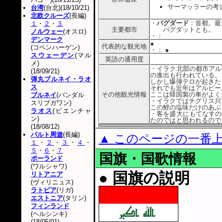
サーマッラーの考古学
台湾
(台北)(18/10/21)
北欧クルーズ
(長編)
・
バグダード
：首都。最
１
・
２
・
３
主要都市
バグダットとも。
ノルウェー
(オスロ)
・
：
デンマーク
●
代表的な観光地
(コペンハーゲン)
・
： ●
スウェーデン
(マル
英語の通用度
メ)
・イラク北部の都市アル
(18/09/21)
の進出も行われている。
弾丸ブルネイ・ラオ
しかし爆弾テロが起きた
ス
それでも近年はアルビー
その他観光情報
ここは韓国製の車がよく
ブルネイ
(バンダル
・イラクではチグリス川
スリブガワン)
この鯉の塩味だけのあぶ
ラオス
(ビエンチャ
・客を盛大にもてなすの
ン)
たのではと思われるので
(18/08/12)
バルト周遊
(長編)
▲ このページの一番
１
・
２
・
３
・
４
・
５
・
６
・
７
国旗・国歌情報
ポーランド
(ワルシャワ)
● 国旗の説明
リトアニア
(ヴィリニュス)
ラトビア
(リガ)
エストニア
(タリン)
フィンランド
(ヘルシンキ)
(18/05/01)