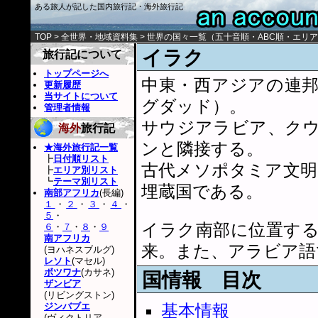
ある旅人が記した国内旅行記・海外旅行記
TOP
>
全世界・地域資料集
>
世界の国々一覧
（
五十音順
・
ABC順
・
エリア
イラク
旅行記について
トップページへ
中東・西アジアの連
更新履歴
当サイトについて
グダッド）。
管理者情報
サウジアラビア、ク
海外
旅行記
ンと隣接する。
★海外旅行記一覧
┣
日付順リスト
古代メソポタミア文明
┣
エリア別リスト
┗
テーマ別リスト
埋蔵国である。
南部アフリカ
(長編)
１
・
２
・
３
・
４
・
５
・
イラク南部に位置す
６
・
７
・
８
・
９
南アフリカ
来。また、アラビア語
(ヨハネスブルグ)
レソト
(マセル)
ボツワナ
(カサネ)
国情報 目次
ザンビア
(リビングストン)
ジンバブエ
基本情報
(ヴィクトリア