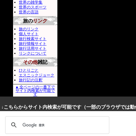
世界の雑学集
世界のスポーツ
世界の言語
旅の
リンク
旅のリンク
個人サイト
旅行検索サイト
旅行情報サイト
旅行活用サイト
リンクについて
その他
雑記
ひとりごと
エスニックジョーク
旅行記の注釈
● 全ページの一番下で
サイト内検索が可能で
す
↓こちらからサイト内検索が可能です（一部のブラウザでは動