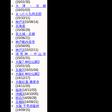
(16/01/30)
大津・京都
(16/01/03)
まったり九州北部
(15/10/11)
神戸3
(15/08/14)
北海道
(15/06/29)
安土城・京都
(15/06/21)
神戸船内見学
(15/04/05)
神戸2
(15/02/11)
清荒神・中山寺
(15/01/31)
大阪7 神社仏閣3
(15/01/10)
京都7
(15/01/04)
大阪6 神社仏閣2
(14/12/17)
大阪紅葉 勝尾寺
(14/11/20)
福井
(14/11/03)
沖縄2
(14/10/05)
明石
(14/09/28)
京都6
(14/09/21)
大阪 千早赤阪村
(14/09/15)