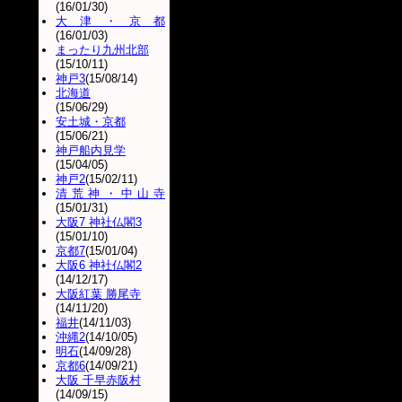
(16/01/30)
大津・京都
(16/01/03)
まったり九州北部
(15/10/11)
神戸3
(15/08/14)
北海道
(15/06/29)
安土城・京都
(15/06/21)
神戸船内見学
(15/04/05)
神戸2
(15/02/11)
清荒神・中山寺
(15/01/31)
大阪7 神社仏閣3
(15/01/10)
京都7
(15/01/04)
大阪6 神社仏閣2
(14/12/17)
大阪紅葉 勝尾寺
(14/11/20)
福井
(14/11/03)
沖縄2
(14/10/05)
明石
(14/09/28)
京都6
(14/09/21)
大阪 千早赤阪村
(14/09/15)