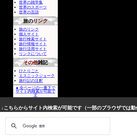
世界の雑学集
世界のスポーツ
世界の言語
旅の
リンク
旅のリンク
個人サイト
旅行検索サイト
旅行情報サイト
旅行活用サイト
リンクについて
その他
雑記
ひとりごと
エスニックジョーク
旅行記の注釈
● 全ページの一番下で
サイト内検索が可能で
す
↓こちらからサイト内検索が可能です（一部のブラウザでは動