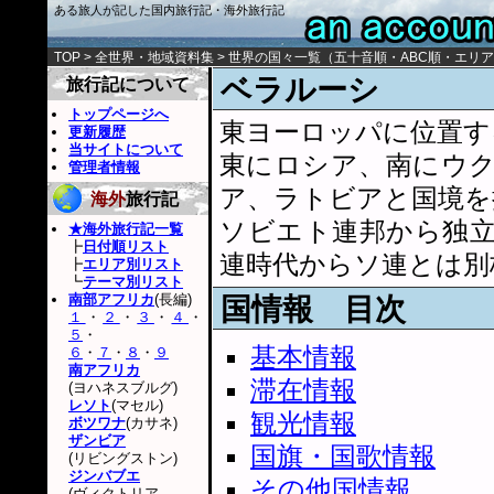
ある旅人が記した国内旅行記・海外旅行記
TOP
>
全世界・地域資料集
>
世界の国々一覧
（
五十音順
・
ABC順
・
エリア
ベラルーシ
旅行記について
トップページへ
東ヨーロッパに位置す
更新履歴
当サイトについて
東にロシア、南にウ
管理者情報
ア、ラトビアと国境を
海外
旅行記
ソビエト連邦から独
★海外旅行記一覧
┣
日付順リスト
連時代からソ連とは別
┣
エリア別リスト
┗
テーマ別リスト
南部アフリカ
(長編)
国情報 目次
１
・
２
・
３
・
４
・
５
・
基本情報
６
・
７
・
８
・
９
南アフリカ
滞在情報
(ヨハネスブルグ)
レソト
(マセル)
観光情報
ボツワナ
(カサネ)
ザンビア
国旗・国歌情報
(リビングストン)
ジンバブエ
その他国情報
(ヴィクトリア