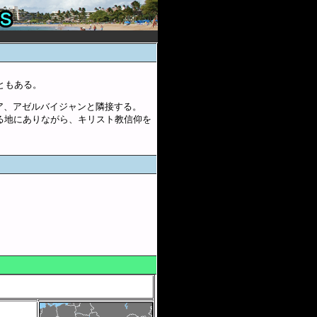
ともある。
ア、アゼルバイジャンと隣接する。
る地にありながら、キリスト教信仰を