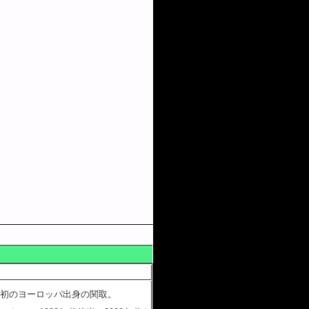
初のヨーロッパ出身の関取。