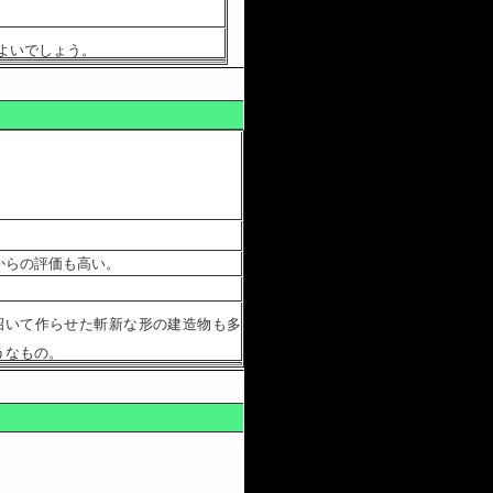
よいでしょう。
からの評価も高い。
招いて作らせた斬新な形の建造物も多
うなもの。