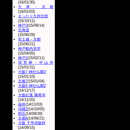
(16/01/30)
大津・京都
(16/01/03)
まったり九州北部
(15/10/11)
神戸3
(15/08/14)
北海道
(15/06/29)
安土城・京都
(15/06/21)
神戸船内見学
(15/04/05)
神戸2
(15/02/11)
清荒神・中山寺
(15/01/31)
大阪7 神社仏閣3
(15/01/10)
京都7
(15/01/04)
大阪6 神社仏閣2
(14/12/17)
大阪紅葉 勝尾寺
(14/11/20)
福井
(14/11/03)
沖縄2
(14/10/05)
明石
(14/09/28)
京都6
(14/09/21)
大阪 千早赤阪村
(14/09/15)