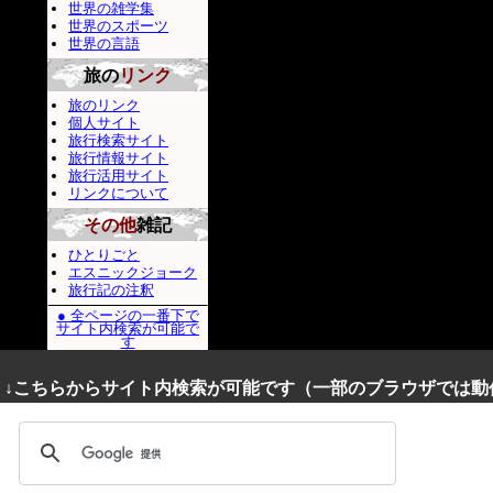
世界の雑学集
世界のスポーツ
世界の言語
旅の
リンク
旅のリンク
個人サイト
旅行検索サイト
旅行情報サイト
旅行活用サイト
リンクについて
その他
雑記
ひとりごと
エスニックジョーク
旅行記の注釈
● 全ページの一番下で
サイト内検索が可能で
す
↓こちらからサイト内検索が可能です（一部のブラウザでは動