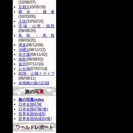
(10/06/07)
京都1
(10/05/18)
横浜・鎌倉
(10/03/05)
土佐
(10/02/10)
宮城・山形・福島
(09/08/20)
鳥取・島根
(09/03/20)
博多
(08/12/06)
沖縄1
(08/11/22)
名古屋
(08/11/02)
徳島
(08/08/02)
金沢
(07/11/10)
お台場
(07/07/14)
四国・山陽ドライブ
(06/08/11)
未掲載の旅の記録
旅の
写真
旅の写真index
日本全国47枚
日本全国47枚(食)
世界各国地域別
世界各国地域別(食)
ワールド
レポート