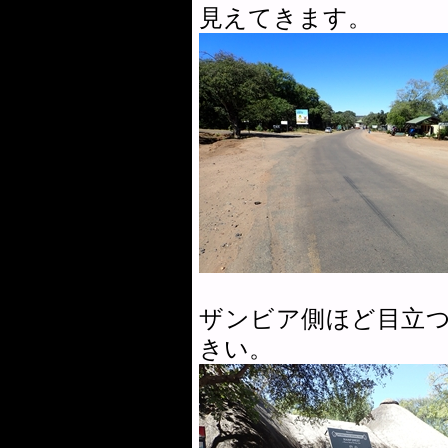
見えてきます。
ザンビア側ほど目立
きい。