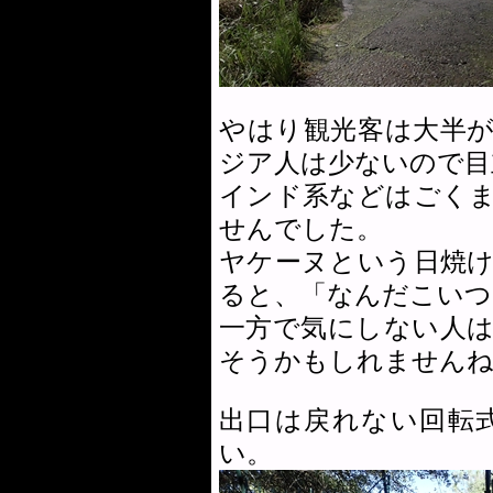
やはり観光客は大半
ジア人は少ないので目
インド系などはごく
せんでした。
ヤケーヌという日焼
ると、「なんだこいつ
一方で気にしない人
そうかもしれません
出口は戻れない回転
い。