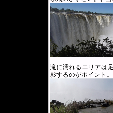
滝に濡れるエリアは
影するのがポイント。