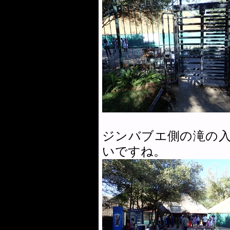
ジンバブエ側の滝の
いですね。