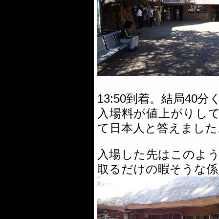
13:50到着。結局4
入場料が値上がりして
て日本人と答えました
入場した先はこのよ
取るだけの暇そうな係