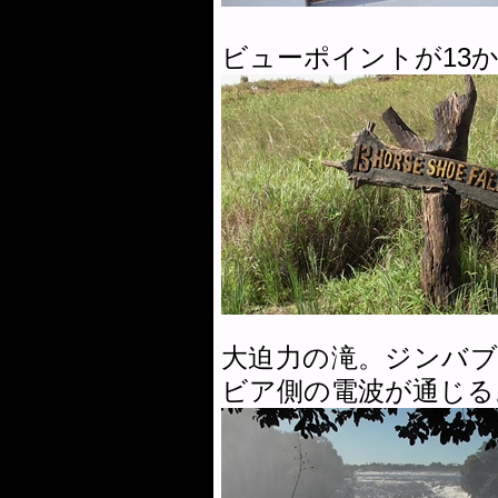
ビューポイントが13
大迫力の滝。ジンバ
ビア側の電波が通じる