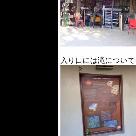
入り口には滝について