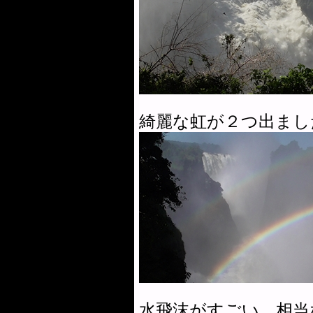
綺麗な虹が２つ出まし
水飛沫がすごい。相当